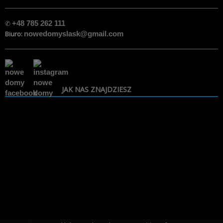
✆
+48 785 262 111
Biuro:
nowedomyslask@gmail.com
JAK NAS ZNAJDZIESZ