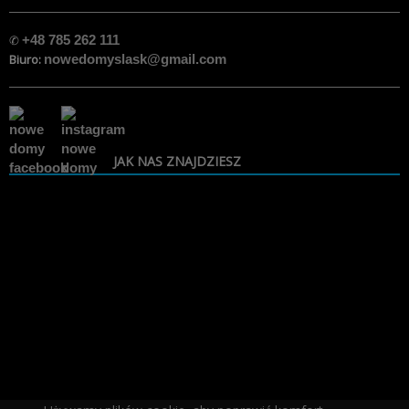
✆
+48 785 262 111
Biuro:
nowedomyslask@gmail.com
JAK NAS ZNAJDZIESZ