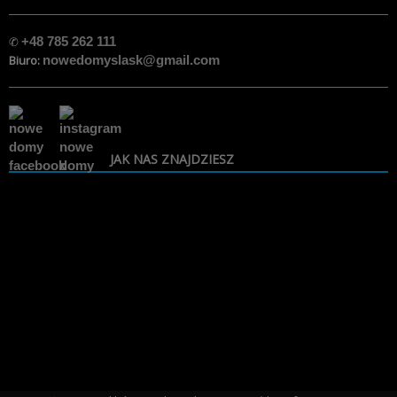
✆
+48 785 262 111
Biuro:
nowedomyslask@gmail.com
JAK NAS ZNAJDZIESZ