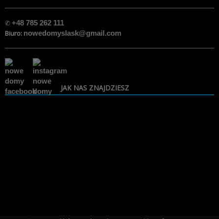
✆
+48 785 262 111
Biuro:
nowedomyslask@gmail.com
JAK NAS ZNAJDZIESZ