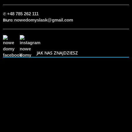
✆
+48 785 262 111
Biuro:
nowedomyslask@gmail.com
JAK NAS ZNAJDZIESZ