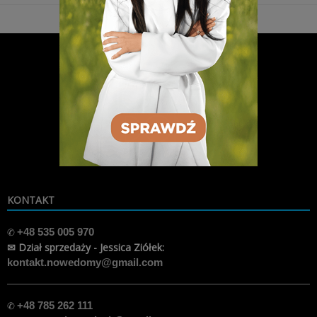
KONTAKT
✆
+48 535 005 970
✉ Dział sprzedaży - Jessica Ziółek:
kontakt.nowedomy@gmail.com
✆
+48 785 262 111