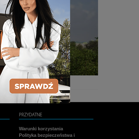
PRZYDATNE
Warunki korzystania
Polityka bezpieczeństwa i