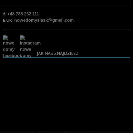
✆
+48 785 262 111
Biuro:
nowedomyslask@gmail.com
JAK NAS ZNAJDZIESZ