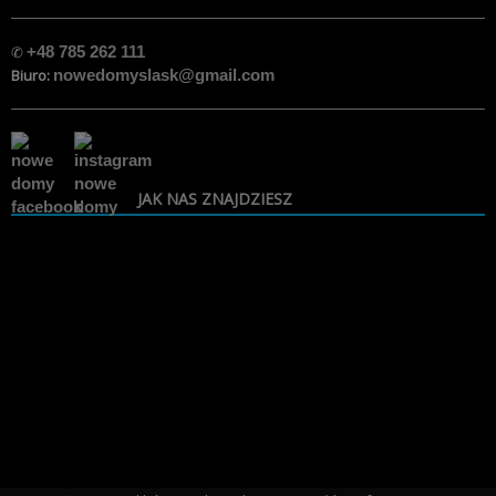
✆
+48 785 262 111
Biuro:
nowedomyslask@gmail.com
JAK NAS ZNAJDZIESZ