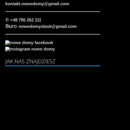
kontakt.nowedomy@gmail.com
✆
+48 785 262 111
Biuro:
nowedomyslask@gmail.com
JAK NAS ZNAJDZIESZ