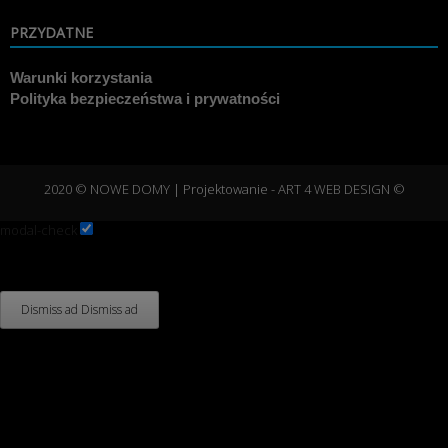
PRZYDATNE
Warunki korzystania
Polityka bezpieczeństwa i prywatności
2020 © NOWE DOMY
| Projektowanie -
ART 4 WEB DESIGN ©
modal-check
Dismiss ad
Dismiss ad