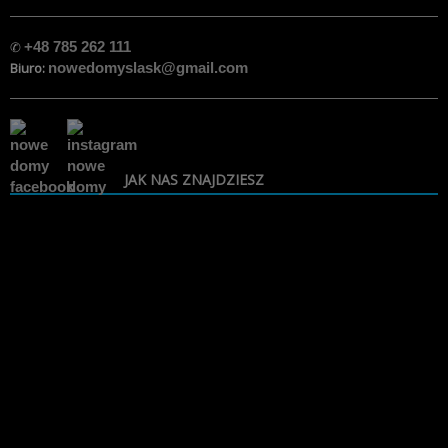
✆
+48 785 262 111
Biuro:
nowedomyslask@gmail.com
JAK NAS ZNAJDZIESZ