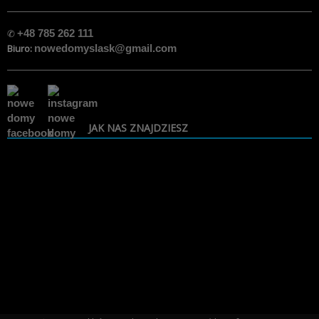
✆
+48 785 262 111
Biuro:
nowedomyslask@gmail.com
JAK NAS ZNAJDZIESZ