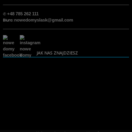
✆
+48 785 262 111
Biuro:
nowedomyslask@gmail.com
JAK NAS ZNAJDZIESZ